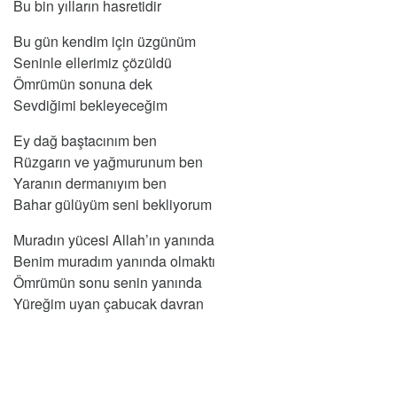
Bu bin yılların hasretidir
Bu gün kendim için üzgünüm
Seninle ellerimiz çözüldü
Ömrümün sonuna dek
Sevdiğimi bekleyeceğim
Ey dağ baştacınım ben
Rüzgarın ve yağmurunum ben
Yaranın dermanıyım ben
Bahar gülüyüm seni bekliyorum
Muradın yücesi Allah’ın yanında
Benim muradım yanında olmaktı
Ömrümün sonu senin yanında
Yüreğim uyan çabucak davran