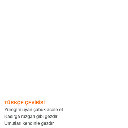
TÜRKÇE ÇEVİRİSİ
Yüreğim uyan çabuk acele et
Kasırga rüzgarı gibi gezdir
Umutları kendinle gezdir