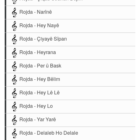
Rojda - Narînê
Rojda - Hey Nayê
Rojda - Çiyayê Sîpan
Rojda - Heyrana
Rojda - Per û Bask
Rojda - Hey Bêlim
Rojda - Hey Lê Lê
Rojda - Hey Lo
Rojda - Yar Yarê
Rojda - Delaleb Ho Delale