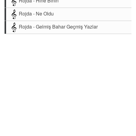
Rojda - Hınê Binın
Rojda - Ne Oldu
Rojda - Gelmiş Bahar Geçmiş Yazlar