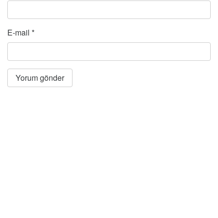
E-mail
*