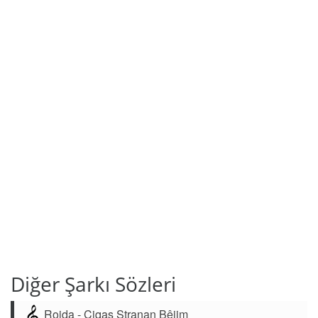
Diğer Şarkı Sözleri
Rojda - Çiqas Stranan Bêjim