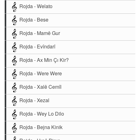
Rojda - Welato
Rojda - Bese
Rojda - Mamê Gur
Rojda - Evîndarî
Rojda - Ax Min Çı Kir?
Rojda - Were Were
Rojda - Xalê Cemîl
Rojda - Xezal
Rojda - Wey Lo Dilo
Rojda - Bejna Kinik