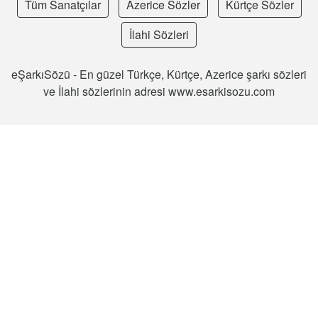
Tüm Sanatçılar
Azerice Sözler
Kürtçe Sözler
İlahi Sözleri
eŞarkıSözü - En güzel Türkçe, Kürtçe, Azerice şarkı sözleri
ve İlahi sözlerinin adresi www.esarkisozu.com