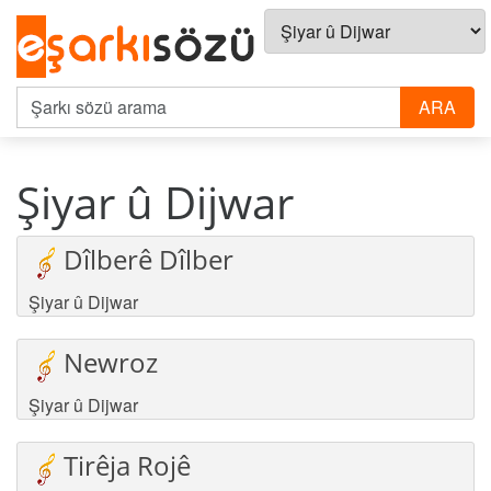
Şiyar û Dijwar
Dîlberê Dîlber
Şiyar û Dijwar
Newroz
Şiyar û Dijwar
Tirêja Rojê