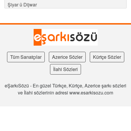
Şiyar û Dijwar
Tüm Sanatçılar
Azerice Sözler
Kürtçe Sözler
İlahi Sözleri
eŞarkıSözü - En güzel Türkçe, Kürtçe, Azerice şarkı sözleri
ve İlahi sözlerinin adresi www.esarkisozu.com