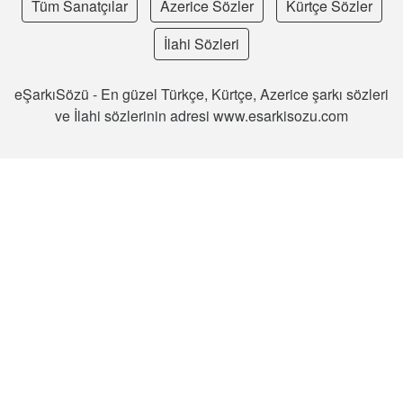
Tüm Sanatçılar
Azerice Sözler
Kürtçe Sözler
İlahi Sözleri
eŞarkıSözü - En güzel Türkçe, Kürtçe, Azerice şarkı sözleri
ve İlahi sözlerinin adresi www.esarkisozu.com