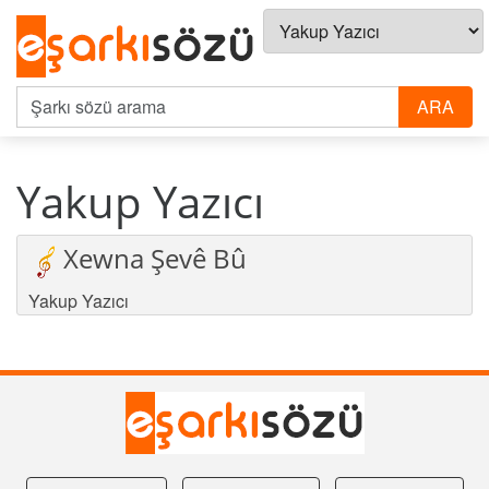
Yakup Yazıcı
Xewna Şevê Bû
Yakup Yazıcı