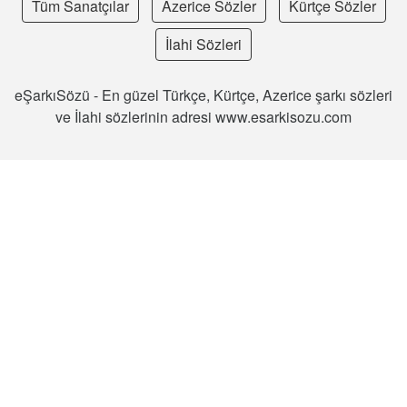
Tüm Sanatçılar
Azerice Sözler
Kürtçe Sözler
İlahi Sözleri
eŞarkıSözü - En güzel Türkçe, Kürtçe, Azerice şarkı sözleri
ve İlahi sözlerinin adresi www.esarkisozu.com