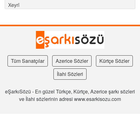
Xeyrî
Tüm Sanatçılar
Azerice Sözler
Kürtçe Sözler
İlahi Sözleri
eŞarkıSözü - En güzel Türkçe, Kürtçe, Azerice şarkı sözleri
ve İlahi sözlerinin adresi www.esarkisozu.com