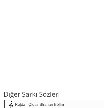
Diğer Şarkı Sözleri
Rojda - Çiqas Stranan Bêjim