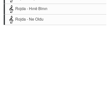
Rojda - Hınê Binın
Rojda - Ne Oldu