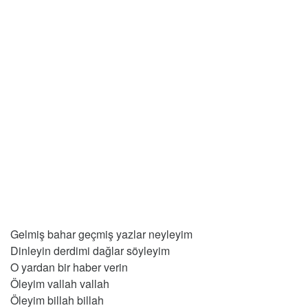
Gelmiş bahar geçmiş yazlar neyleyim
Dinleyin derdimi dağlar söyleyim
O yardan bir haber verin
Öleyim vallah vallah
Öleyim billah billah