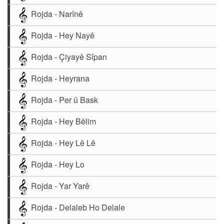
Rojda - Narînê
Rojda - Hey Nayê
Rojda - Çiyayê Sîpan
Rojda - Heyrana
Rojda - Per û Bask
Rojda - Hey Bêlim
Rojda - Hey Lê Lê
Rojda - Hey Lo
Rojda - Yar Yarê
Rojda - Delaleb Ho Delale