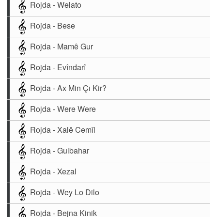
Rojda - Welato
Rojda - Bese
Rojda - Mamê Gur
Rojda - Evîndarî
Rojda - Ax Min Çı Kir?
Rojda - Were Were
Rojda - Xalê Cemîl
Rojda - Gulbahar
Rojda - Xezal
Rojda - Wey Lo Dilo
Rojda - Bejna Kinik