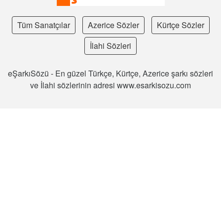
Tüm Sanatçılar
Azerice Sözler
Kürtçe Sözler
İlahi Sözleri
eŞarkıSözü - En güzel Türkçe, Kürtçe, Azerice şarkı sözleri
ve İlahi sözlerinin adresi www.esarkisozu.com