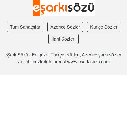
Tüm Sanatçılar
Azerice Sözler
Kürtçe Sözler
İlahi Sözleri
eŞarkıSözü - En güzel Türkçe, Kürtçe, Azerice şarkı sözleri
ve İlahi sözlerinin adresi www.esarkisozu.com