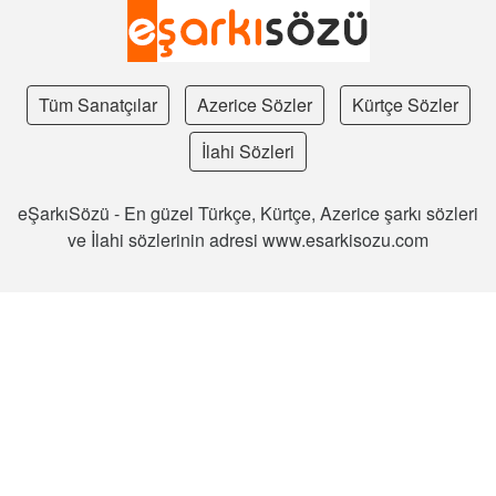
Tüm Sanatçılar
Azerice Sözler
Kürtçe Sözler
İlahi Sözleri
eŞarkıSözü - En güzel Türkçe, Kürtçe, Azerice şarkı sözleri
ve İlahi sözlerinin adresi www.esarkisozu.com