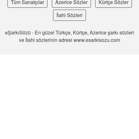
Tüm Sanatçılar
Azerice Sözler
Kürtçe Sözler
İlahi Sözleri
eŞarkıSözü - En güzel Türkçe, Kürtçe, Azerice şarkı sözleri
ve İlahi sözlerinin adresi www.esarkisozu.com