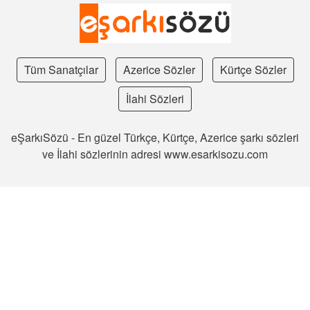
Tüm Sanatçılar
Azerice Sözler
Kürtçe Sözler
İlahi Sözleri
eŞarkıSözü - En güzel Türkçe, Kürtçe, Azerice şarkı sözleri
ve İlahi sözlerinin adresi www.esarkisozu.com