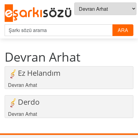
Devran Arhat
Ez Helandım
Devran Arhat
Derdo
Devran Arhat