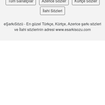
Tüm Sanatçılar
Azerice Sözler
Kürtçe Sözler
İlahi Sözleri
eŞarkıSözü - En güzel Türkçe, Kürtçe, Azerice şarkı sözleri
ve İlahi sözlerinin adresi www.esarkisozu.com