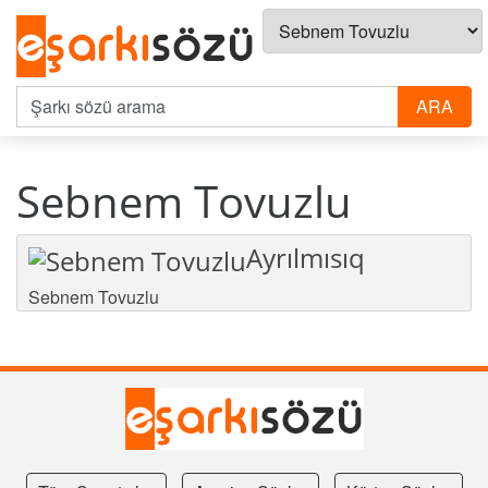
Sebnem Tovuzlu
Ayrılmısıq
Sebnem Tovuzlu