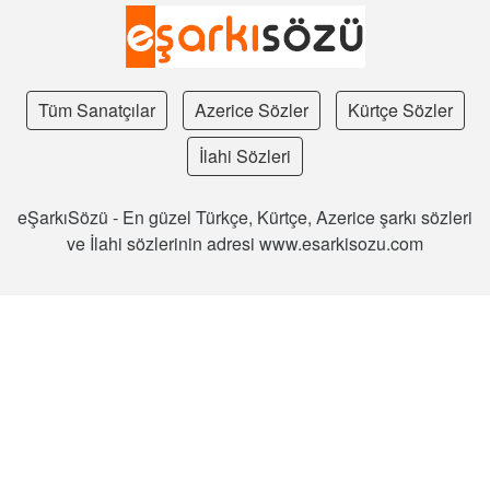
Tüm Sanatçılar
Azerice Sözler
Kürtçe Sözler
İlahi Sözleri
eŞarkıSözü - En güzel Türkçe, Kürtçe, Azerice şarkı sözleri
ve İlahi sözlerinin adresi www.esarkisozu.com