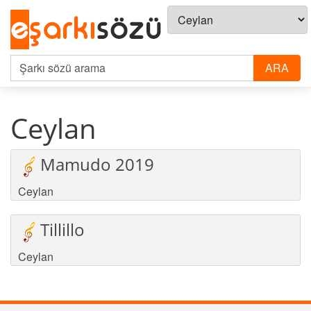
Ceylan
Mamudo 2019
Ceylan
Tillillo
Ceylan