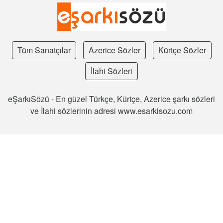
Tüm Sanatçılar
Azerice Sözler
Kürtçe Sözler
İlahi Sözleri
eŞarkıSözü - En güzel Türkçe, Kürtçe, Azerice şarkı sözleri
ve İlahi sözlerinin adresi www.esarkisozu.com