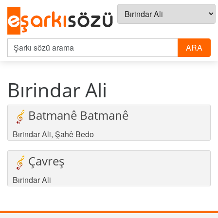
Bırindar Ali
Batmanê Batmanê
Bırindar Ali
,
Şahê Bedo
Çavreş
Bırindar Ali