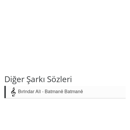
Diğer Şarkı Sözleri
Bırindar Ali - Batmanê Batmanê