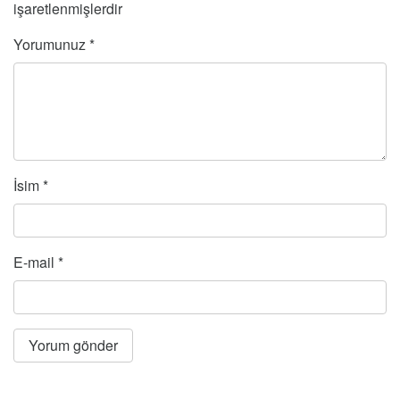
işaretlenmişlerdir
Yorumunuz
*
İsim
*
E-mail
*