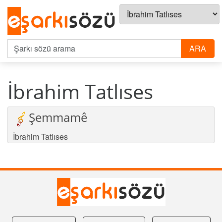
İbrahim Tatlıses
Şemmamê
İbrahim Tatlıses