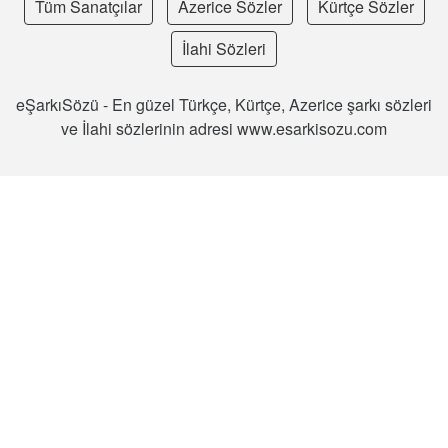
Tüm Sanatçılar
Azerice Sözler
Kürtçe Sözler
İlahi Sözleri
eŞarkıSözü - En güzel Türkçe, Kürtçe, Azerice şarkı sözleri
ve İlahi sözlerinin adresi www.esarkisozu.com