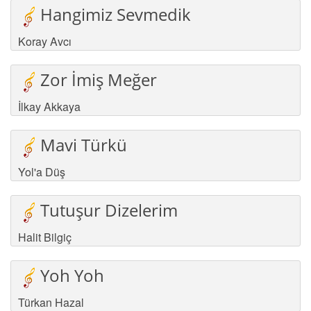
Hangimiz Sevmedik
Koray Avcı
Zor İmiş Meğer
İlkay Akkaya
Mavi Türkü
Yol'a Düş
Tutuşur Dizelerim
Halit Bilgiç
Yoh Yoh
Türkan Hazal