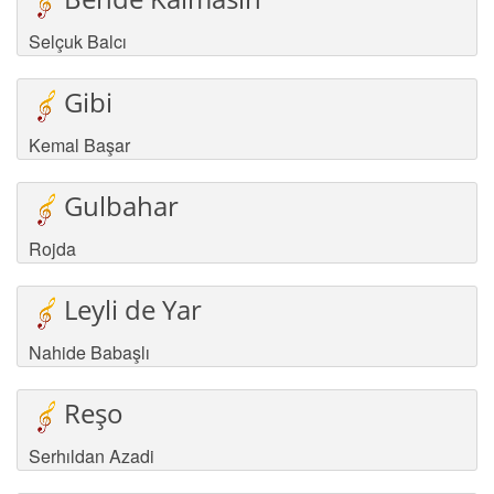
Selçuk Balcı
Gibi
Kemal Başar
Gulbahar
Rojda
Leyli de Yar
Nahide Babaşlı
Reşo
Serhıldan Azadi