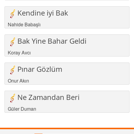
Kendine iyi Bak
Nahide Babaşlı
Bak Yine Bahar Geldi
Koray Avcı
Pınar Gözlüm
Onur Akın
Ne Zamandan Beri
Güler Duman