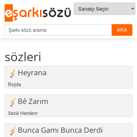
sözleri
Heyrana
Rojda
Bê Zarım
Xecê Herdem
Bunca Gamı Bunca Derdi