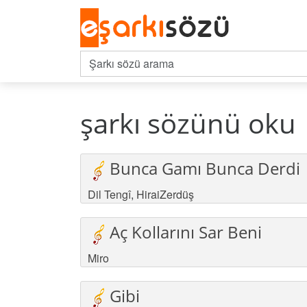
şarkı sözünü oku
Bunca Gamı Bunca Derdi
Dil Tengî
,
HiraiZerdüş
Aç Kollarını Sar Beni
Miro
Gibi