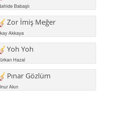
ahide Babaşlı
Zor İmiş Meğer
lkay Akkaya
Yoh Yoh
ürkan Hazal
Pınar Gözlüm
nur Akın