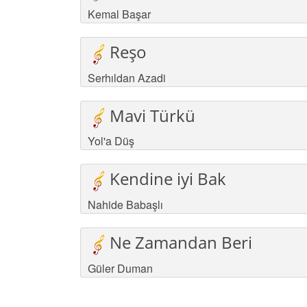
Kemal Başar
Reşo
Serhıldan Azadi
Mavi Türkü
Yol'a Düş
Kendine iyi Bak
Nahide Babaşlı
Ne Zamandan Beri
Güler Duman