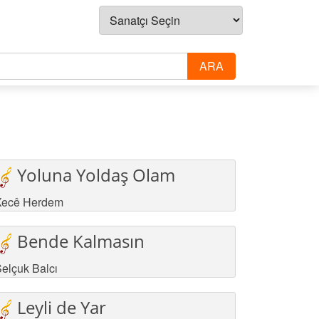
Yoluna Yoldaş Olam
Xecê Herdem
Bende Kalmasın
elçuk Balcı
Leyli de Yar