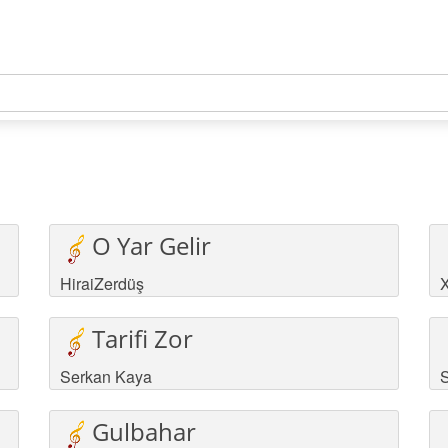
O Yar Gelir
HiraiZerdüş
Tarifi Zor
Serkan Kaya
S
Gulbahar