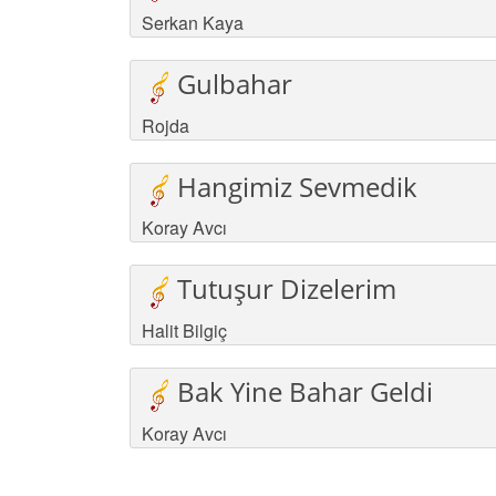
Serkan Kaya
Gulbahar
Rojda
Hangimiz Sevmedik
Koray Avcı
Tutuşur Dizelerim
Halit Bilgiç
Bak Yine Bahar Geldi
Koray Avcı