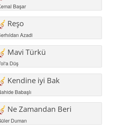
Kemal Başar
Reşo
erhıldan Azadi
Mavi Türkü
ol'a Düş
Kendine iyi Bak
ahide Babaşlı
Ne Zamandan Beri
Güler Duman