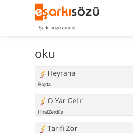
oku
Heyrana
Rojda
O Yar Gelir
HiraiZerdüş
Tarifi Zor