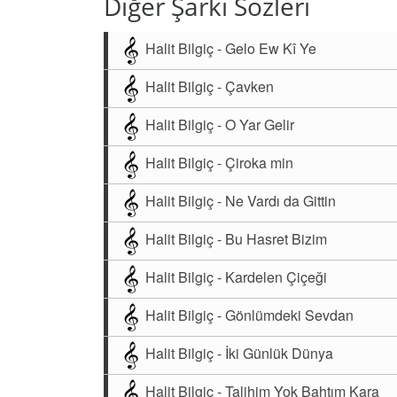
Diğer Şarkı Sözleri
Halit Bilgiç - Gelo Ew Kî Ye
Halit Bilgiç - Çavken
Halit Bilgiç - O Yar Gelir
Halit Bilgiç - Çiroka min
Halit Bilgiç - Ne Vardı da Gittin
Halit Bilgiç - Bu Hasret Bizim
Halit Bilgiç - Kardelen Çiçeği
Halit Bilgiç - Gönlümdeki Sevdan
Halit Bilgiç - İki Günlük Dünya
Halit Bilgiç - Talihim Yok Bahtım Kara