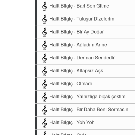
Halit Bilgiç - Bari Sen Gitme
Halit Bilgiç - Tutuşur Dizelerim
Halit Bilgiç - Bir Ay Doğar
Halit Bilgiç - Ağladım Anne
Halit Bilgiç - Derman Sendedir
Halit Bilgiç - Kitapsız Aşk
Halit Bilgiç - Olmadı
Halit Bilgiç - Yalnızlığa bıçak çektim
Halit Bilgiç - Bir Daha Beni Sormasın
Halit Bilgiç - Yoh Yoh