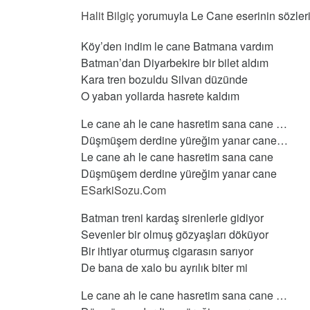
Halit Bilgiç
yorumuyla Le Cane eserinin sözleri.
Köy’den indim le cane Batmana vardım
Batman’dan Diyarbekire bir bilet aldım
Kara tren bozuldu Silvan düzünde
O yaban yollarda hasrete kaldım
Le cane ah le cane hasretim sana cane …
Düşmüşem derdine yüreğim yanar cane…
Le cane ah le cane hasretim sana cane
Düşmüşem derdine yüreğim yanar cane
ESarkiSozu.Com
Batman treni kardaş sirenlerle gidiyor
Sevenler bir olmuş gözyaşları döküyor
Bir ihtiyar oturmuş cigarasın sarıyor
De bana de xalo bu ayrılık biter mi
Le cane ah le cane hasretim sana cane …