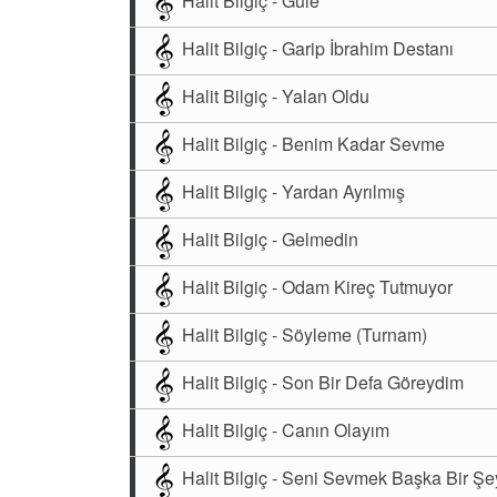
Halit Bilgiç - Gule
Halit Bilgiç - Garip İbrahim Destanı
Halit Bilgiç - Yalan Oldu
Halit Bilgiç - Benim Kadar Sevme
Halit Bilgiç - Yardan Ayrılmış
Halit Bilgiç - Gelmedin
Halit Bilgiç - Odam Kireç Tutmuyor
Halit Bilgiç - Söyleme (Turnam)
Halit Bilgiç - Son Bir Defa Göreydim
Halit Bilgiç - Canın Olayım
Halit Bilgiç - Seni Sevmek Başka Bir Şe