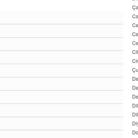
Ça
Ca
Ce
Ce
Ce
Ci
Ci
Çu
De
De
De
Di
Di
Di
Do