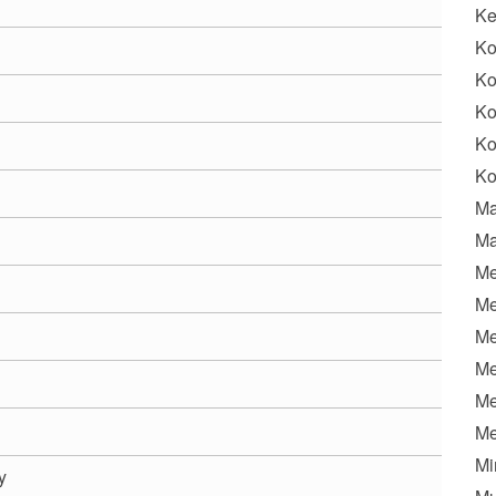
K
Ko
Ko
Ko
Ko
Ko
Ma
Ma
Me
Me
Me
Me
Me
Me
Mi
y