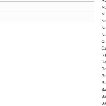
Mu
Mu
Mu
Na
Na
Nu
On
Öz
Ra
Re
Ro
Ro
Ru
Şa
Sa
Sa