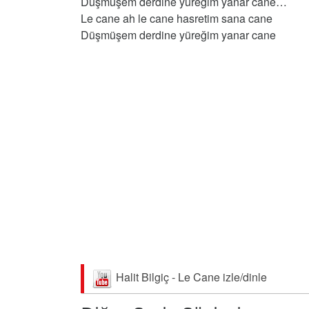
Düşmüşem derdine yüreğim yanar cane…
Le cane ah le cane hasretim sana cane
Düşmüşem derdine yüreğim yanar cane
Halit Bilgiç - Le Cane izle/dinle