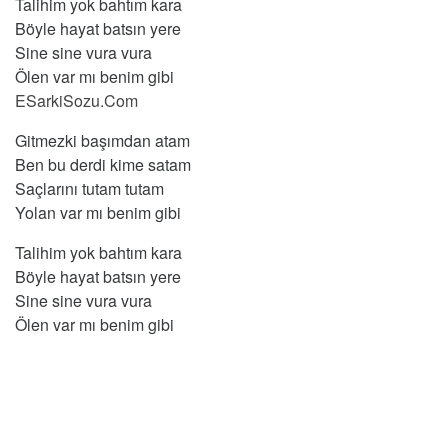
Talihim yok bahtım kara
Böyle hayat batsın yere
Sine sine vura vura
Ölen var mı benim gibi
ESarkiSozu.Com
Gitmezki başımdan atam
Ben bu derdi kime satam
Saçlarını tutam tutam
Yolan var mı benim gibi
Talihim yok bahtım kara
Böyle hayat batsın yere
Sine sine vura vura
Ölen var mı benim gibi