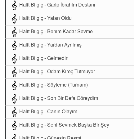
Halit Bilgiç - Garip İbrahim Destanı
Halit Bilgiç - Yalan Oldu
Halit Bilgiç - Benim Kadar Sevme
Halit Bilgiç - Yardan Ayrılmış
Halit Bilgiç - Gelmedin
Halit Bilgiç - Odam Kireç Tutmuyor
Halit Bilgiç - Söyleme (Turnam)
Halit Bilgiç - Son Bir Defa Göreydim
Halit Bilgiç - Canın Olayım
Halit Bilgiç - Seni Sevmek Başka Bir Şey
Halit Bilgiç - Güneşin Resmi