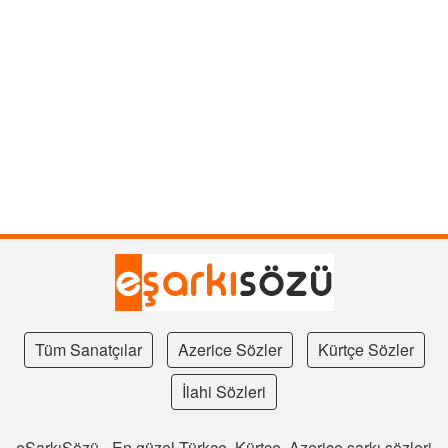
Tüm Sanatçılar
Azerice Sözler
Kürtçe Sözler
İlahi Sözleri
eŞarkıSözü - En güzel Türkçe, Kürtçe, Azerice şarkı sözleri