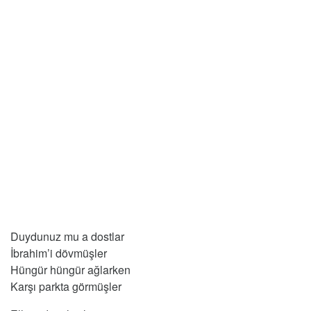
Duydunuz mu a dostlar
İbrahim’i dövmüşler
Hüngür hüngür ağlarken
Karşı parkta görmüşler