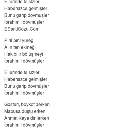
Ellerinde telsizler
Habersizce gelmişler
Bunu garip dövmüşler
İbrahim’i dövmüşler
ESarkiSozu.Com
Pırıl pırıl yüreği
Alın teri ekmeği
Hak bilir bölüşmeyi
İbrahim’i dövmüşler
Ellerinde telsizler
Habersizce gelmişler
Bunu garip dövmüşler
İbrahim’i dövmüşler
Gösteri, boykot derken
Mapusa düştü erken
Ahmet Kaya dinlerken
İbrahim’i dövmüşler