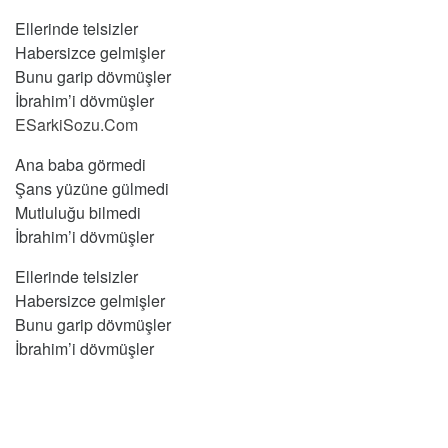
Ellerinde telsizler
Habersizce gelmişler
Bunu garip dövmüşler
İbrahim’i dövmüşler
ESarkiSozu.Com
Ana baba görmedi
Şans yüzüne gülmedi
Mutluluğu bilmedi
İbrahim’i dövmüşler
Ellerinde telsizler
Habersizce gelmişler
Bunu garip dövmüşler
İbrahim’i dövmüşler