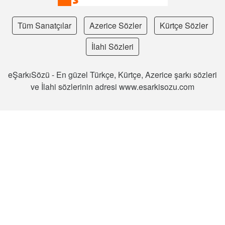
Tüm Sanatçılar
Azerice Sözler
Kürtçe Sözler
İlahi Sözleri
eŞarkıSözü - En güzel Türkçe, Kürtçe, Azerice şarkı sözleri
ve İlahi sözlerinin adresi www.esarkisozu.com