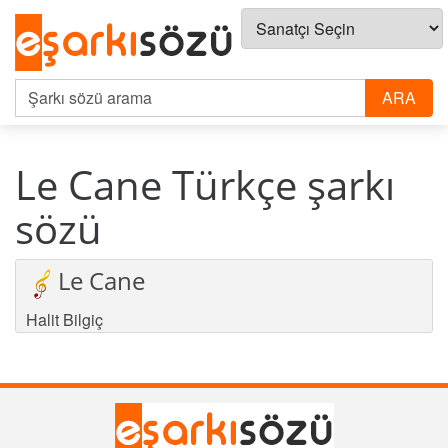
Le Cane Türkçe şarkı
sözü
Le Cane
Halit Bilgiç