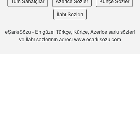
Tüm Sanatçılar
Azerice Sözler
Kürtçe Sözler
İlahi Sözleri
eŞarkıSözü - En güzel Türkçe, Kürtçe, Azerice şarkı sözleri
ve İlahi sözlerinin adresi www.esarkisozu.com