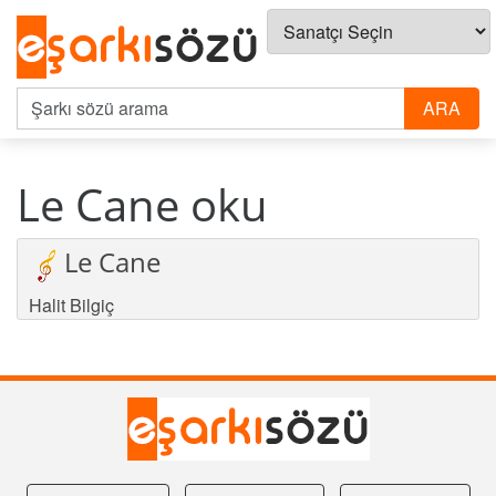
Le Cane oku
Le Cane
Halit Bilgiç