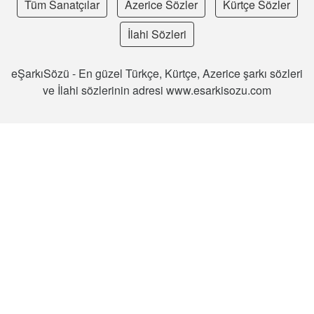
Tüm Sanatçılar
Azerice Sözler
Kürtçe Sözler
İlahi Sözleri
eŞarkıSözü - En güzel Türkçe, Kürtçe, Azerice şarkı sözleri
ve İlahi sözlerinin adresi www.esarkisozu.com