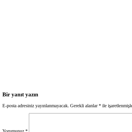
Bir yanıt yazın
E-posta adresiniz yayınlanmayacak.
Gerekli alanlar
*
ile işaretlenmişl
Yorumunuz
*