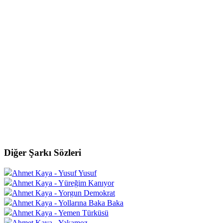
Diğer Şarkı Sözleri
Ahmet Kaya - Yusuf Yusuf
Ahmet Kaya - Yüreğim Kanıyor
Ahmet Kaya - Yorgun Demokrat
Ahmet Kaya - Yollarına Baka Baka
Ahmet Kaya - Yemen Türküsü
Ahmet Kaya - Yakamoz