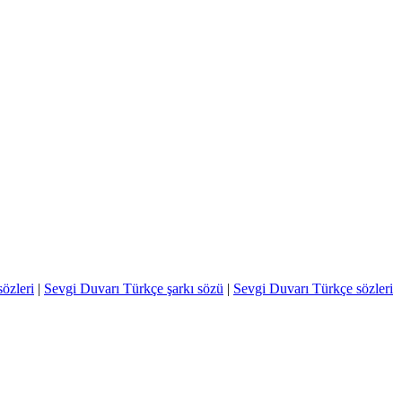
özleri
|
Sevgi Duvarı Türkçe şarkı sözü
|
Sevgi Duvarı Türkçe sözleri