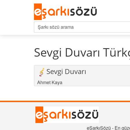
Sevgi Duvarı Türk
Sevgi Duvarı
Ahmet Kaya
eŞarkıSözü - En güze