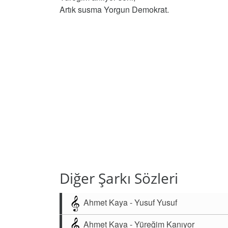
Artık susma Yorgun Demokrat.
Diğer Şarkı Sözleri
Ahmet Kaya - Yusuf Yusuf
Ahmet Kaya - Yüreğim Kanıyor