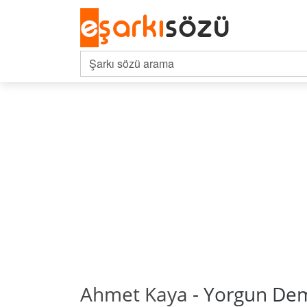
Ahmet Kaya
- Yorgun Demo