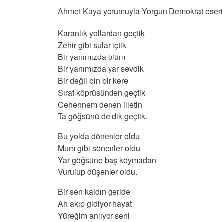
Ahmet Kaya
yorumuyla Yorgun Demokrat eserini
Karanlık yollardan geçtik
Zehir gibi sular içtik
Bir yanımızda ölüm
Bir yanımızda yar sevdik
Bir değil bin bir kere
Sırat köprüsünden geçtik
Cehennem denen illetin
Ta göğsünü deldik geçtik.
Bu yolda dönenler oldu
Mum gibi sönenler oldu
Yar göğsüne baş koymadan
Vurulup düşenler oldu.
Bir sen kaldın geride
Ah akıp gidiyor hayat
Yüreğim anlıyor seni