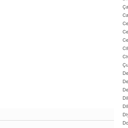
Ça
Ca
Ce
Ce
Ce
Ci
Ci
Çu
De
De
De
Di
Di
Di
Do