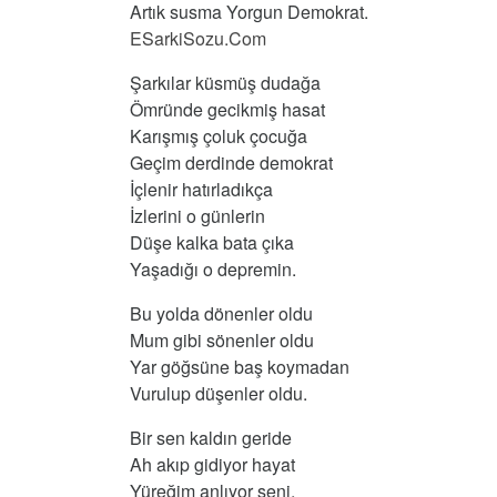
Artık susma Yorgun Demokrat.
ESarkiSozu.Com
Şarkılar küsmüş dudağa
Ömründe gecikmiş hasat
Karışmış çoluk çocuğa
Geçim derdinde demokrat
İçlenir hatırladıkça
İzlerini o günlerin
Düşe kalka bata çıka
Yaşadığı o depremin.
Bu yolda dönenler oldu
Mum gibi sönenler oldu
Yar göğsüne baş koymadan
Vurulup düşenler oldu.
Bir sen kaldın geride
Ah akıp gidiyor hayat
Yüreğim anlıyor seni,