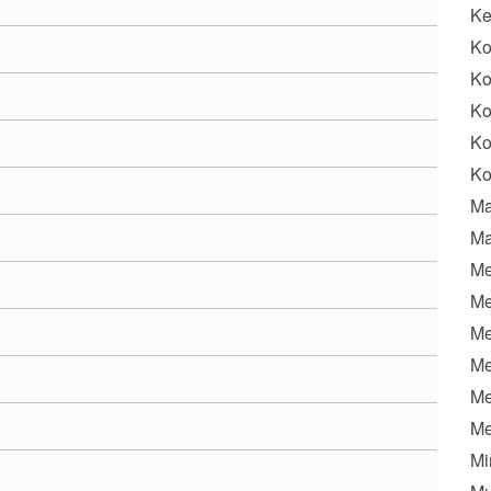
K
Ko
Ko
Ko
Ko
Ko
Ma
Ma
Me
Me
Me
Me
Me
Me
Mi