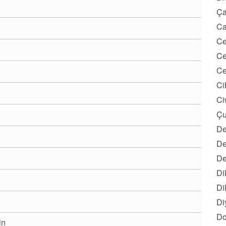
Ça
Ca
Ce
Ce
Ce
Ci
Ci
Çu
De
De
De
Di
Di
Di
Do
in