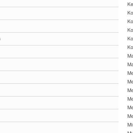
K
Ko
Ko
Ko
a
Ko
Ko
Ma
Ma
Me
Me
Me
Me
Me
Me
Mi