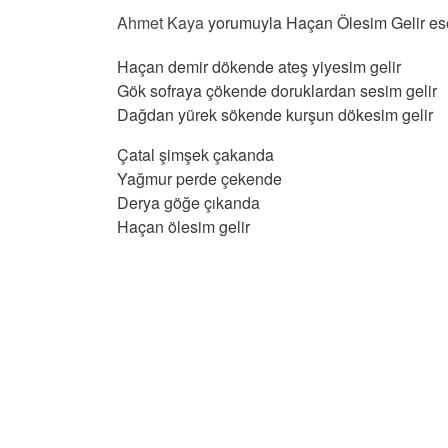
Ahmet Kaya
yorumuyla Haçan Ölesim Gelir eser
Haçan demir dökende ateş yiyesim gelir
Gök sofraya çökende doruklardan sesim gelir
Dağdan yürek sökende kurşun dökesim gelir
Çatal şimşek çakanda
Yağmur perde çekende
Derya göğe çıkanda
Haçan ölesim gelir