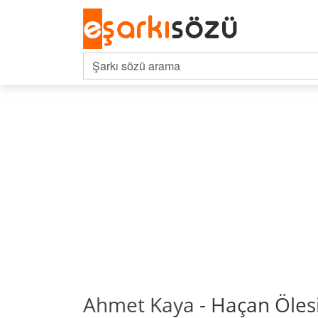
Ahmet Kaya
- Haçan Ölesi