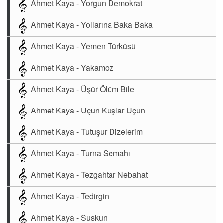
Ahmet Kaya - Yorgun Demokrat
Ahmet Kaya - Yollarına Baka Baka
Ahmet Kaya - Yemen Türküsü
Ahmet Kaya - Yakamoz
Ahmet Kaya - Üşür Ölüm Bile
Ahmet Kaya - Uçun Kuşlar Uçun
Ahmet Kaya - Tutuşur Dizelerim
Ahmet Kaya - Turna Semahı
Ahmet Kaya - Tezgahtar Nebahat
Ahmet Kaya - Tedirgin
Ahmet Kaya - Suskun