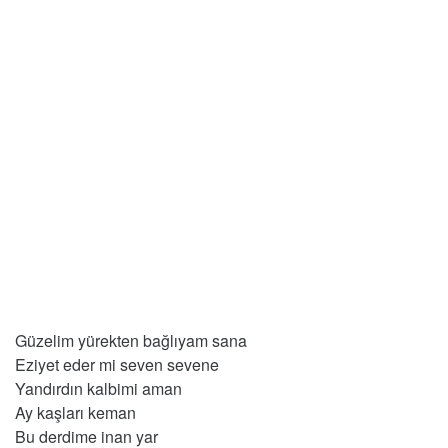
Güzelim yürekten bağlıyam sana
Eziyet eder mi seven sevene
Yandırdın kalbimi aman
Ay kaşları keman
Bu derdime inan yar