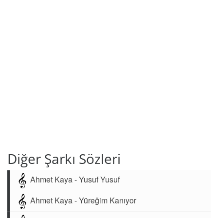
Diğer Şarkı Sözleri
Ahmet Kaya - Yusuf Yusuf
Ahmet Kaya - Yüreğim Kanıyor