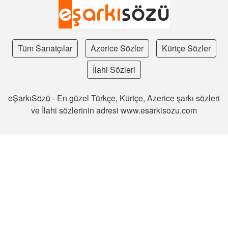
Tüm Sanatçılar
Azerice Sözler
Kürtçe Sözler
İlahi Sözleri
eŞarkıSözü - En güzel Türkçe, Kürtçe, Azerice şarkı sözleri
ve İlahi sözlerinin adresi www.esarkisozu.com