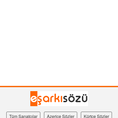
Tüm Sanatçılar
Azerice Sözler
Kürtçe Sözler