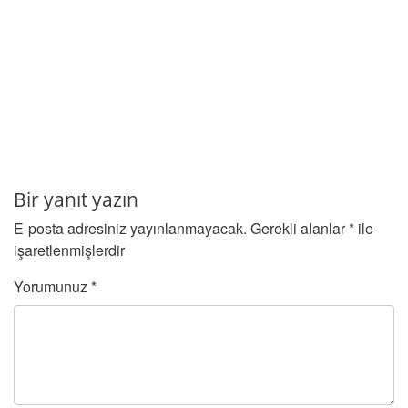
Bir yanıt yazın
E-posta adresiniz yayınlanmayacak.
Gerekli alanlar
*
ile
işaretlenmişlerdir
Yorumunuz
*