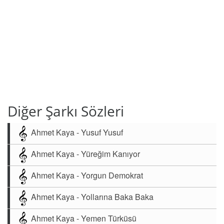
Diğer Şarkı Sözleri
Ahmet Kaya - Yusuf Yusuf
Ahmet Kaya - Yüreğim Kanıyor
Ahmet Kaya - Yorgun Demokrat
Ahmet Kaya - Yollarına Baka Baka
Ahmet Kaya - Yemen Türküsü