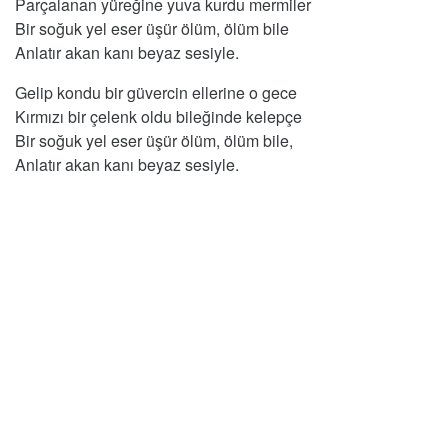
Parçalanan yüreğine yuva kurdu mermiler
Bir soğuk yel eser üşür ölüm, ölüm bile
Anlatır akan kanı beyaz sesiyle.
Gelip kondu bir güvercin ellerine o gece
Kırmızı bir çelenk oldu bileğinde kelepçe
Bir soğuk yel eser üşür ölüm, ölüm bile,
Anlatır akan kanı beyaz sesiyle.