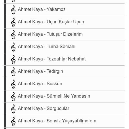
Ahmet Kaya - Yakamoz
Ahmet Kaya - Uçun Kuşlar Uçun
Ahmet Kaya - Tutuşur Dizelerim
Ahmet Kaya - Turna Semahı
Ahmet Kaya - Tezgahtar Nebahat
Ahmet Kaya - Tedirgin
Ahmet Kaya - Suskun
Ahmet Kaya - Sürmeli Ne Yandasın
Ahmet Kaya - Sorgucular
Ahmet Kaya - Sensiz Yaşayabilmerem