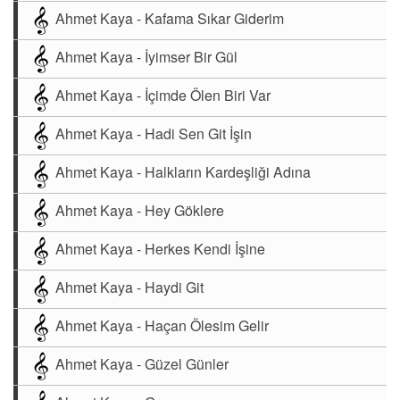
Ahmet Kaya - Kafama Sıkar Giderim
Ahmet Kaya - İyimser Bir Gül
Ahmet Kaya - İçimde Ölen Biri Var
Ahmet Kaya - Hadi Sen Git İşin
Ahmet Kaya - Halkların Kardeşliği Adına
Ahmet Kaya - Hey Göklere
Ahmet Kaya - Herkes Kendi İşine
Ahmet Kaya - Haydi Git
Ahmet Kaya - Haçan Ölesim Gelir
Ahmet Kaya - Güzel Günler