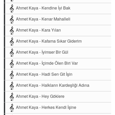
Ahmet Kaya - Kendine İyi Bak
Ahmet Kaya - Kenar Mahalleli
Ahmet Kaya - Kara Yılan
Ahmet Kaya - Kafama Sıkar Giderim
Ahmet Kaya - İyimser Bir Gül
Ahmet Kaya - İçimde Ölen Biri Var
Ahmet Kaya - Hadi Sen Git İşin
Ahmet Kaya - Halkların Kardeşliği Adına
Ahmet Kaya - Hey Göklere
Ahmet Kaya - Herkes Kendi İşine