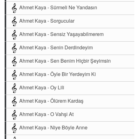
Ahmet Kaya - Sürmeli Ne Yandasın
Ahmet Kaya - Sorgucular
Ahmet Kaya - Sensiz Yaşayabilmerem
Ahmet Kaya - Senin Derdindeyim
Ahmet Kaya - Sen Benim Hiçbir Şeyimsin
Ahmet Kaya - Öyle Bir Yerdeyim Ki
Ahmet Kaya - Oy Lili
Ahmet Kaya - Ölürem Kardaş
Ahmet Kaya - O Vahşi At
Ahmet Kaya - Niye Böyle Anne