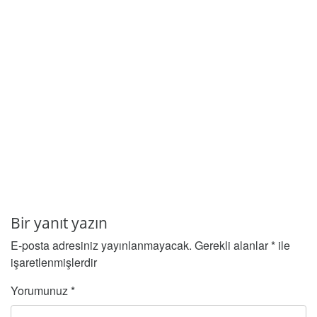
Bir yanıt yazın
E-posta adresiniz yayınlanmayacak.
Gerekli alanlar
*
ile
işaretlenmişlerdir
Yorumunuz
*