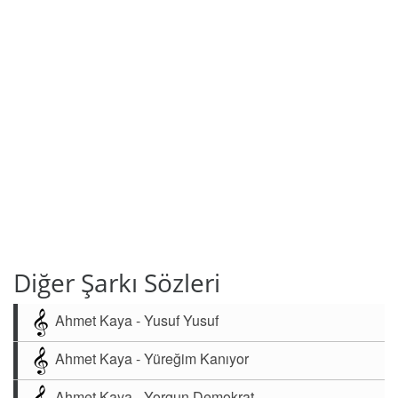
Diğer Şarkı Sözleri
Ahmet Kaya - Yusuf Yusuf
Ahmet Kaya - Yüreğim Kanıyor
Ahmet Kaya - Yorgun Demokrat