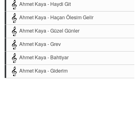
Ahmet Kaya - Haydi Git
Ahmet Kaya - Haçan Ölesim Gelir
Ahmet Kaya - Güzel Günler
Ahmet Kaya - Grev
Ahmet Kaya - Bahtiyar
Ahmet Kaya - Giderim