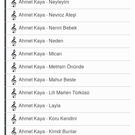
Ahmet Kaya - Neyleyim
Ahmet Kaya - Nevroz Ateşi
Ahmet Kaya - Nenni Bebek
Ahmet Kaya - Neden
Ahmet Kaya - Mican
Ahmet Kaya - Metrisin Önünde
Ahmet Kaya - Mahur Beste
Ahmet Kaya - Lili Marlen Türküsü
Ahmet Kaya - Layla
Ahmet Kaya - Koru Kendini
Ahmet Kaya - Kimdi Bunlar