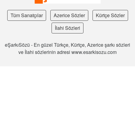
Tüm Sanatçılar
Azerice Sözler
Kürtçe Sözler
İlahi Sözleri
eŞarkıSözü - En güzel Türkçe, Kürtçe, Azerice şarkı sözleri
ve İlahi sözlerinin adresi www.esarkisozu.com