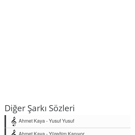
Diğer Şarkı Sözleri
Ahmet Kaya - Yusuf Yusuf
Ahmet Kaya - Yüreğim Kanıyor