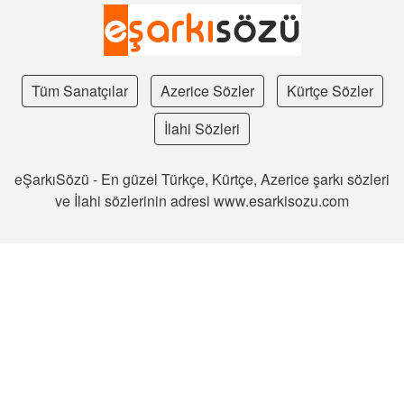
Tüm Sanatçılar
Azerice Sözler
Kürtçe Sözler
İlahi Sözleri
eŞarkıSözü - En güzel Türkçe, Kürtçe, Azerice şarkı sözleri
ve İlahi sözlerinin adresi www.esarkisozu.com