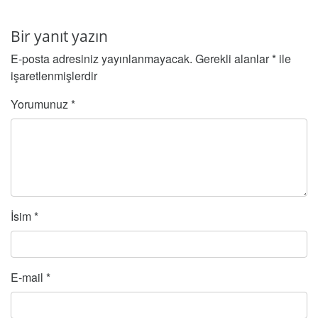
Bir yanıt yazın
E-posta adresiniz yayınlanmayacak.
Gerekli alanlar
*
ile
işaretlenmişlerdir
Yorumunuz
*
İsim
*
E-mail
*