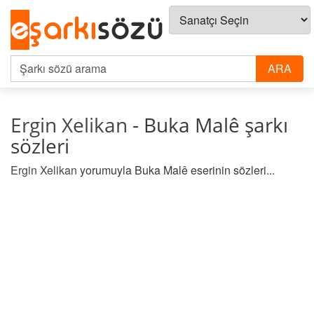
Ergin Xelikan
- Buka Malê şarkı
sözleri
Ergin Xelikan
yorumuyla Buka Malê eserinin sözleri...