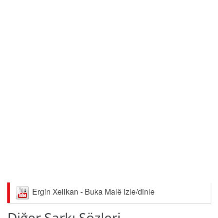
Ergin Xelikan - Buka Malê izle/dinle
Diğer Şarkı Sözleri