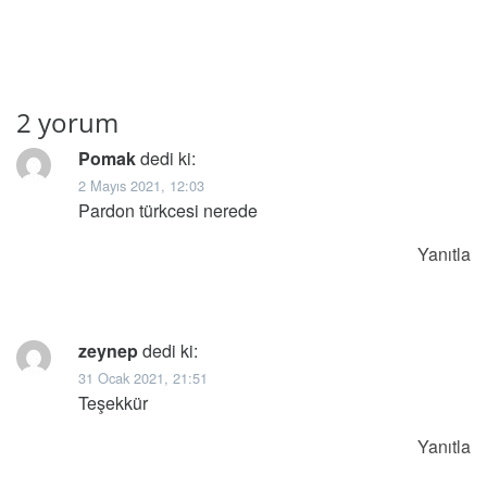
2 yorum
Pomak
dedi ki:
2 Mayıs 2021, 12:03
Pardon türkcesi nerede
Yanıtla
zeynep
dedi ki:
31 Ocak 2021, 21:51
Teşekkür
Yanıtla