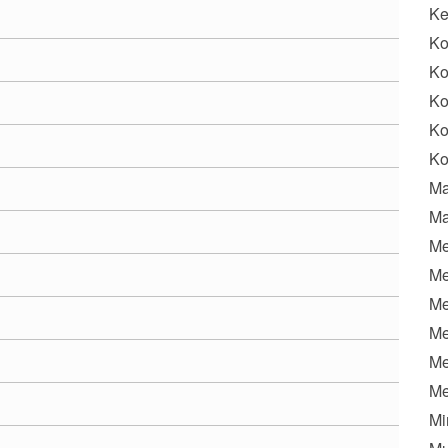
K
Ko
Ko
Ko
Ko
Ko
Ma
Ma
Me
Me
Me
Me
Me
Me
Mi