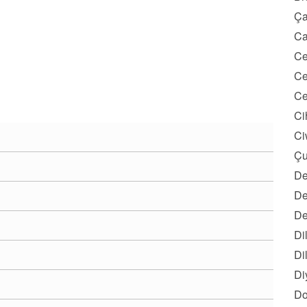
Ça
Ca
Ce
Ce
Ce
Ci
Ci
Çu
De
De
De
Di
Di
Di
Do