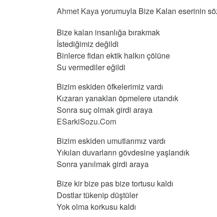
Ahmet Kaya
yorumuyla Bize Kalan eserinin sözl
Bize kalan insanlığa bırakmak
İstediğimiz değildi
Binlerce fidan ektik halkın çölüne
Su vermediler eğildi
Bizim eskiden öfkelerimiz vardı
Kızaran yanakları öpmelere utandık
Sonra suç olmak girdi araya
ESarkiSozu.Com
Bizim eskiden umutlarımız vardı
Yıkılan duvarların gövdesine yaşlandık
Sonra yanılmak girdi araya
Bize kir bize pas bize tortusu kaldı
Dostlar tükenip düştüler
Yok olma korkusu kaldı