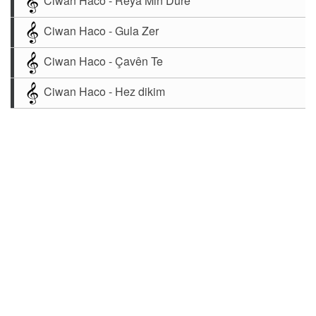
Ciwan Haco - Rêya Min Dûre
Ciwan Haco - Gula Zer
Ciwan Haco - Çavên Te
Ciwan Haco - Hez dikim