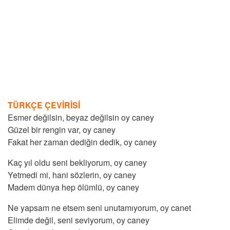
TÜRKÇE ÇEVİRİSİ
Esmer değilsin, beyaz değilsin oy caney
Güzel bir rengin var, oy caney
Fakat her zaman dediğin dedik, oy caney
Kaç yıl oldu seni bekliyorum, oy caney
Yetmedi mi, hani sözlerin, oy caney
Madem dünya hep ölümlü, oy caney
Ne yapsam ne etsem seni unutamıyorum, oy canet
Elimde değil, seni seviyorum, oy caney