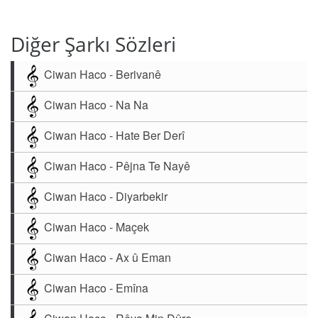
Diğer Şarkı Sözleri
Ciwan Haco - Berivanê
Ciwan Haco - Na Na
Ciwan Haco - Hate Ber Derî
Ciwan Haco - Pêjna Te Nayê
Ciwan Haco - Diyarbekir
Ciwan Haco - Maçek
Ciwan Haco - Ax û Eman
Ciwan Haco - Emîna