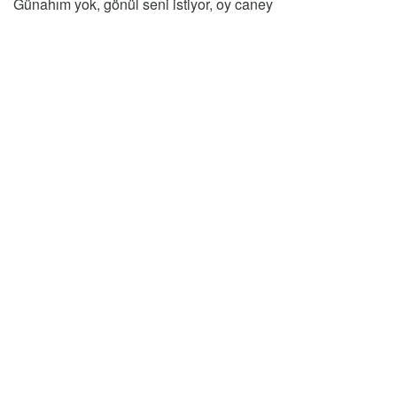
Günahım yok, gönül seni istiyor, oy caney