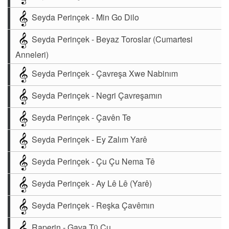
Seyda Perinçek - Min Go Dilo
Seyda Perinçek - Beyaz Toroslar (Cumartesi
Anneleri)
Seyda Perinçek - Çavreşa Xwe Nabinım
Seyda Perinçek - Negri Çavreşamın
Seyda Perinçek - Çavên Te
Seyda Perinçek - Ey Zalım Yarê
Seyda Perinçek - Çu Çu Nema Tê
Seyda Perinçek - Ay Lê Lê (Yarê)
Seyda Perinçek - Reşka Çavêmın
Raperin - Gava Tü Çu