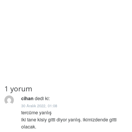
1 yorum
cihan
dedi ki:
30 Aralık 2022, 01:08
tercüme yanlış
iki tane kisiy gitti diyor yanlış. ikimizdende gitti
olacak.