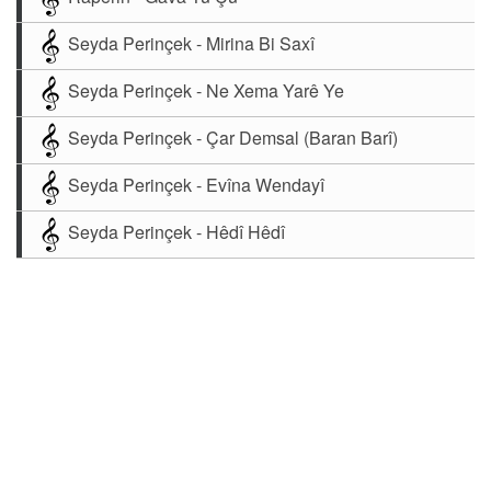
Seyda Perinçek - Mirina Bi Saxî
Seyda Perinçek - Ne Xema Yarê Ye
Seyda Perinçek - Çar Demsal (Baran Barî)
Seyda Perinçek - Evîna Wendayî
Seyda Perinçek - Hêdî Hêdî