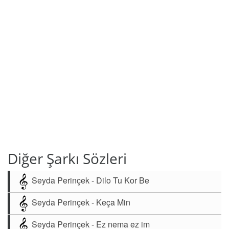
Diğer Şarkı Sözleri
Seyda Perinçek - Dilo Tu Kor Be
Seyda Perinçek - Keça Min
Seyda Perinçek - Ez nema ez im