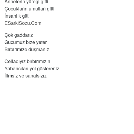
Annelerin yüreği gitti
Çocukların umutları gitti
İnsanlık gitti
ESarkiSozu.Com
Çok gaddarız
Gücümüz bize yeter
Birbirimize düşmanız
Celladıyız birbirimizin
Yabancıları yol göstereniz
İlimsiz ve sanatsızız