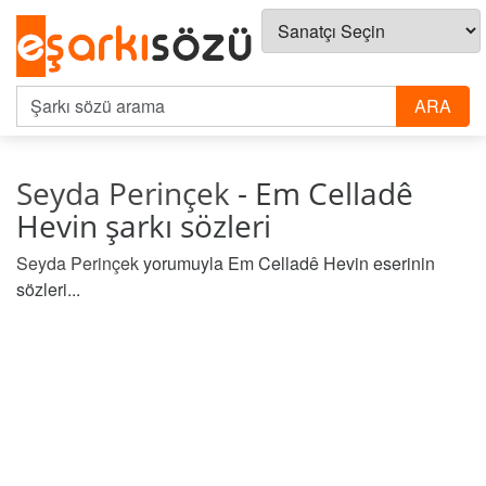
Seyda Perinçek
- Em Celladê
Hevin şarkı sözleri
Seyda Perinçek
yorumuyla Em Celladê Hevin eserinin
sözleri...