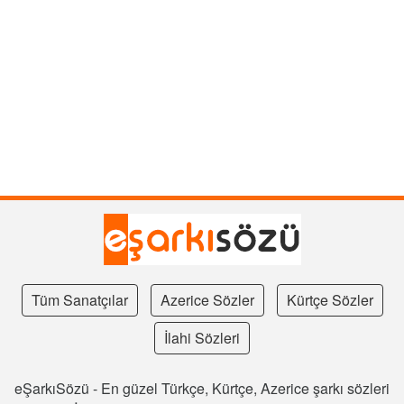
Tüm Sanatçılar
Azerice Sözler
Kürtçe Sözler
İlahi Sözleri
eŞarkıSözü - En güzel Türkçe, Kürtçe, Azerice şarkı sözleri