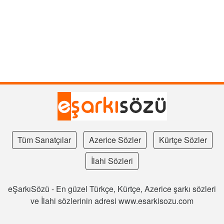
Tüm Sanatçılar
Azerice Sözler
Kürtçe Sözler
İlahi Sözleri
eŞarkıSözü - En güzel Türkçe, Kürtçe, Azerice şarkı sözleri
ve İlahi sözlerinin adresi www.esarkisozu.com