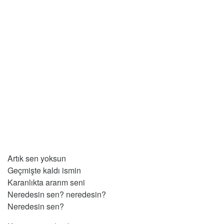
Artık sen yoksun
Geçmişte kaldı ismin
Karanlıkta ararım seni
Neredesin sen? neredesin?
Neredesin sen?