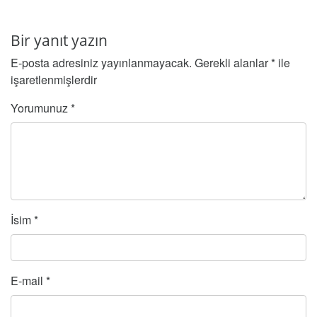
Bir yanıt yazın
E-posta adresiniz yayınlanmayacak.
Gerekli alanlar
*
ile
işaretlenmişlerdir
Yorumunuz
*
İsim
*
E-mail
*