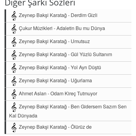
Diğer Şarkı Sözleri
Zeynep Bakşi Karatağ - Derdim Gizli
Çukur Müzikleri - Adaletin Bu mu Dünya
Zeynep Bakşi Karatağ - Umutsuz
Zeynep Bakşi Karatağ - Gül Yüzlü Sultanım
Zeynep Bakşi Karatağ - Yol Ayrı Düştü
Zeynep Bakşi Karatağ - Uğurlama
Ahmet Aslan - Odam Kireç Tutmuyor
Zeynep Bakşi Karatağ - Ben Gidersem Sazım Sen
Kal Dünyada
Zeynep Bakşi Karatağ - Ölürüz de