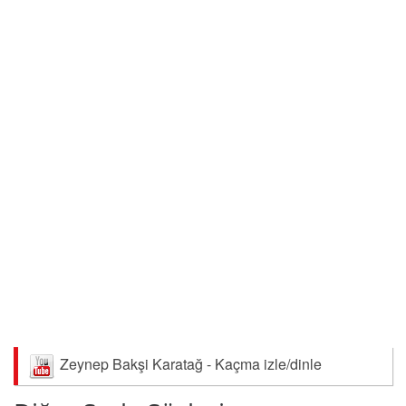
Zeynep Bakşi Karatağ - Kaçma izle/dinle