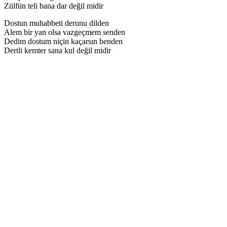
Zülfün teli bana dar değil midir
Dostun muhabbeti derunu dilden
Alem bir yan olsa vazgeçmem senden
Dedim dostum niçin kaçarsın benden
Dertli kemter sana kul değil midir