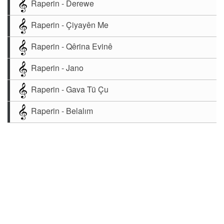
Raperin - Derewe
Raperin - Çiyayên Me
Raperin - Qêrina Evinê
Raperin - Jano
Raperin - Gava Tü Çu
Raperin - Belalım