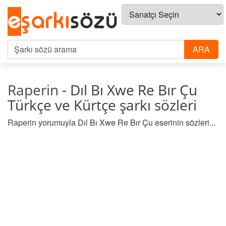
Raperin
- Dıl Bı Xwe Re Bır Çu
Türkçe ve Kürtçe şarkı sözleri
Raperin
yorumuyla Dıl Bı Xwe Re Bır Çu eserinin sözleri...