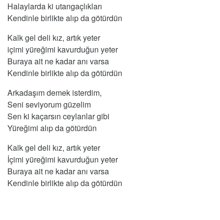
Halaylarda ki utangaçlıkları
Kendinle birlikte alıp da götürdün
Kalk gel deli kız, artık yeter
içimi yüreğimi kavurduğun yeter
Buraya ait ne kadar anı varsa
Kendinle birlikte alıp da götürdün
Arkadaşım demek isterdim,
Seni seviyorum güzelim
Sen ki kaçarsın ceylanlar gibi
Yüreğimi alıp da götürdün
Kalk gel deli kız, artık yeter
İçimi yüreğimi kavurduğun yeter
Buraya ait ne kadar anı varsa
Kendinle birlikte alıp da götürdün