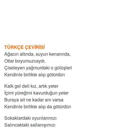
TÜRKÇE ÇEVİRİSİ
Ağacın altında, suyun kenarında,
Otlar boyumuzcaydı.
Çiseleyen yağmurdaki o gülüşleri
Kendinle birlikte alıp götürdün
Kalk gel deli kız, artık yeter
İçimi yüreğimi kavurduğun yeter
Buraya ait ne kadar anı varsa
Kendinle birlikte alıp da götürdün
Sokaklardaki oyunlarımızı
Salıncaktaki sallanışımızı