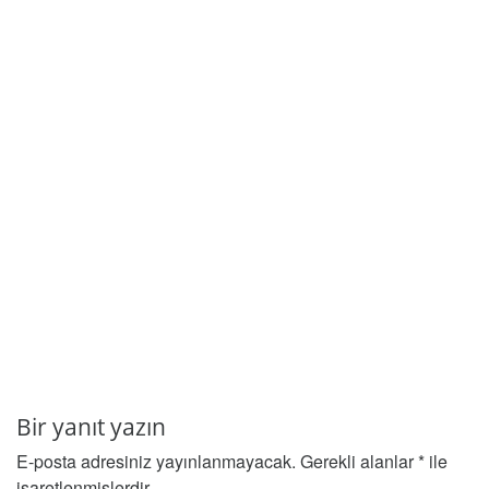
Bir yanıt yazın
E-posta adresiniz yayınlanmayacak.
Gerekli alanlar
*
ile
işaretlenmişlerdir