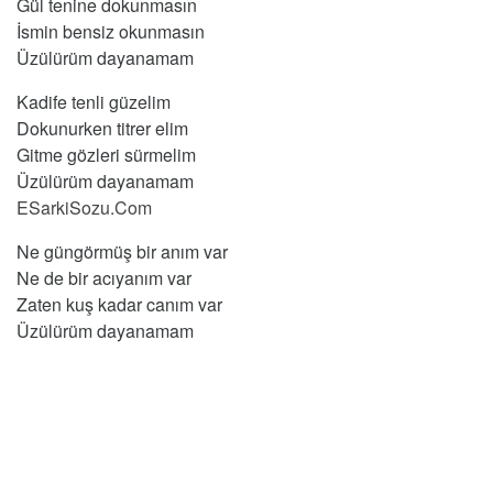
Gül tenine dokunmasın
İsmin bensiz okunmasın
Üzülürüm dayanamam
Kadife tenli güzelim
Dokunurken titrer elim
Gitme gözleri sürmelim
Üzülürüm dayanamam
ESarkiSozu.Com
Ne güngörmüş bir anım var
Ne de bir acıyanım var
Zaten kuş kadar canım var
Üzülürüm dayanamam