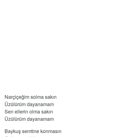
Narçiçeğim solma sakın
Üzülürüm dayanamam
Sen ellerin olma sakın
Üzülürüm dayanamam
Baykuş semtine konmasın