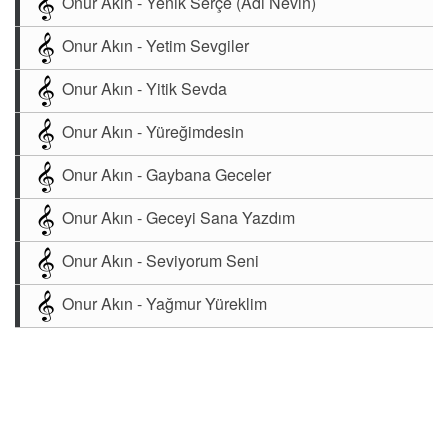
Onur Akın - Yenik Serçe (Adı Nevin)
Onur Akın - Yetim Sevgiler
Onur Akın - Yitik Sevda
Onur Akın - Yüreğimdesin
Onur Akın - Gaybana Geceler
Onur Akın - Geceyi Sana Yazdım
Onur Akın - Seviyorum Seni
Onur Akın - Yağmur Yüreklim