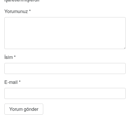
Yorumunuz
*
İsim
*
E-mail
*