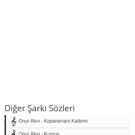
Diğer Şarkı Sözleri
Onur Akın - Koparamam Kalbimi
Onur Akın - Kurşun