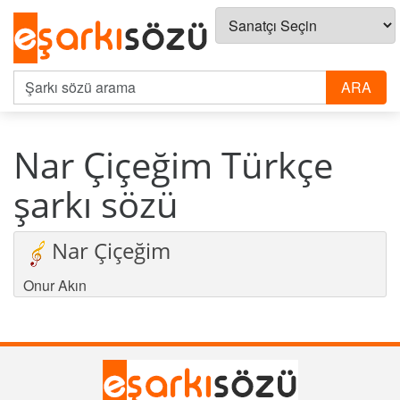
Nar Çiçeğim Türkçe
şarkı sözü
Nar Çiçeğim
Onur Akın