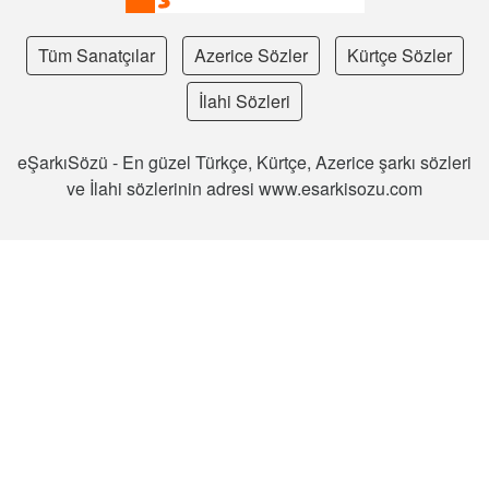
Tüm Sanatçılar
Azerice Sözler
Kürtçe Sözler
İlahi Sözleri
eŞarkıSözü - En güzel Türkçe, Kürtçe, Azerice şarkı sözleri
ve İlahi sözlerinin adresi www.esarkisozu.com