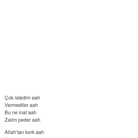
Çok istedim aah
Vermediler aah
Bu ne inat aah
Zalim peder aah
Allah’tan kork aah