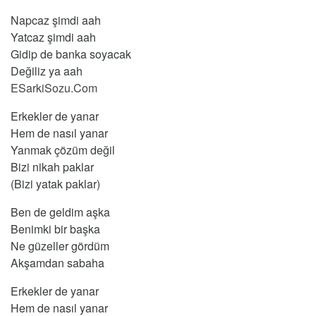
Napcaz şimdi aah
Yatcaz şimdi aah
Gidip de banka soyacak
Değiliz ya aah
ESarkiSozu.Com
Erkekler de yanar
Hem de nasıl yanar
Yanmak çözüm değil
Bizi nikah paklar
(Bizi yatak paklar)
Ben de geldim aşka
Benimki bir başka
Ne güzeller gördüm
Akşamdan sabaha
Erkekler de yanar
Hem de nasıl yanar