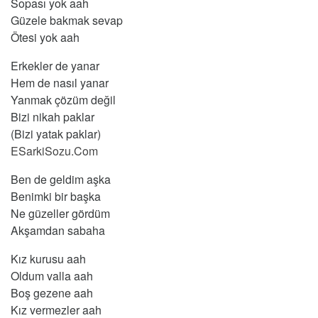
Sopası yok aah
Güzele bakmak sevap
Ötesi yok aah
Erkekler de yanar
Hem de nasıl yanar
Yanmak çözüm değil
Bizi nikah paklar
(Bizi yatak paklar)
ESarkiSozu.Com
Ben de geldim aşka
Benimki bir başka
Ne güzeller gördüm
Akşamdan sabaha
Kız kurusu aah
Oldum valla aah
Boş gezene aah
Kız vermezler aah