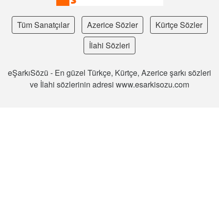
Tüm Sanatçılar
Azerice Sözler
Kürtçe Sözler
İlahi Sözleri
eŞarkıSözü - En güzel Türkçe, Kürtçe, Azerice şarkı sözleri
ve İlahi sözlerinin adresi www.esarkisozu.com