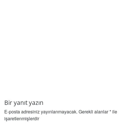
Bir yanıt yazın
E-posta adresiniz yayınlanmayacak.
Gerekli alanlar
*
ile
işaretlenmişlerdir