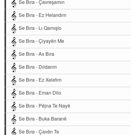
Se Bıra - Çavreşamın
Se Bıra - Ez Helandım
Se Bıra - Lı Qamışlo
Se Bıra - Çiyayên Me
Se Bıra - Ax Bıra
Se Bıra - Dıldarım
Se Bıra - Ez Xelefım
Se Bıra - Eman Dilo
Se Bıra - Pêjna Te Nayê
Se Bıra - Buka Baranê
Se Bıra - Çavên Te