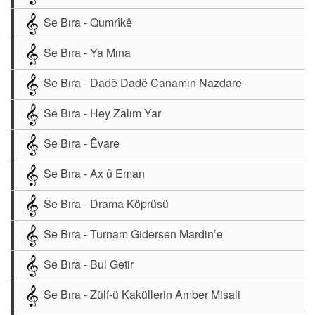
Se Bıra - Qumrîkê
Se Bıra - Ya Mına
Se Bıra - Dadê Dadê Canamın Nazdare
Se Bıra - Hey Zalım Yar
Se Bıra - Êvare
Se Bıra - Ax û Eman
Se Bıra - Drama Köprüsü
Se Bıra - Turnam Gidersen Mardin’e
Se Bıra - Bul Getir
Se Bıra - Zülf-ü Kaküllerin Amber Misali