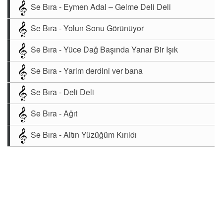
Se Bıra - Eymen Adal – Gelme Deli Deli
Se Bıra - Yolun Sonu Görünüyor
Se Bıra - Yüce Dağ Başında Yanar Bir Işık
Se Bıra - Yarim derdini ver bana
Se Bıra - Deli Deli
Se Bıra - Ağıt
Se Bıra - Altın Yüzüğüm Kırıldı