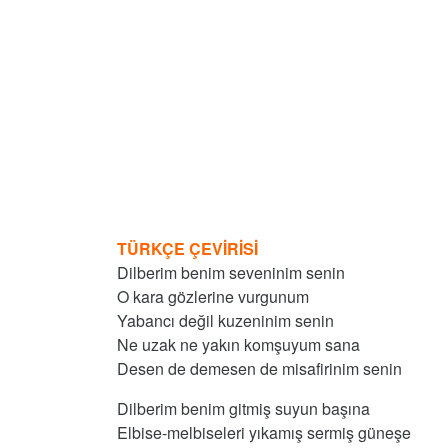
TÜRKÇE ÇEVİRİSİ
Dilberim benim seveninim senin
O kara gözlerine vurgunum
Yabancı değil kuzeninim senin
Ne uzak ne yakın komşuyum sana
Desen de demesen de misafirinim senin
Dilberim benim gitmiş suyun başına
Elbise-melbiseleri yıkamış sermiş güneşe