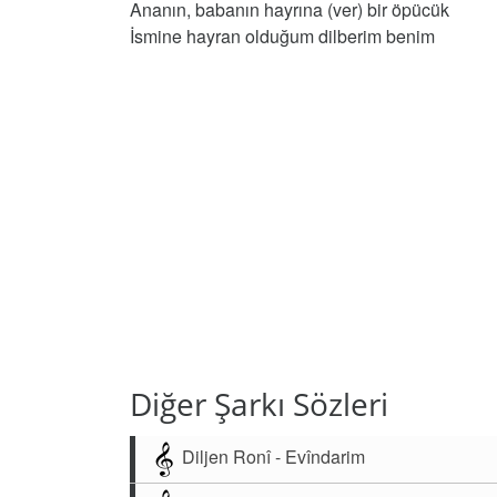
Ananın, babanın hayrına (ver) bir öpücük
İsmine hayran olduğum dilberim benim
Diğer Şarkı Sözleri
Diljen Ronî - Evîndarim