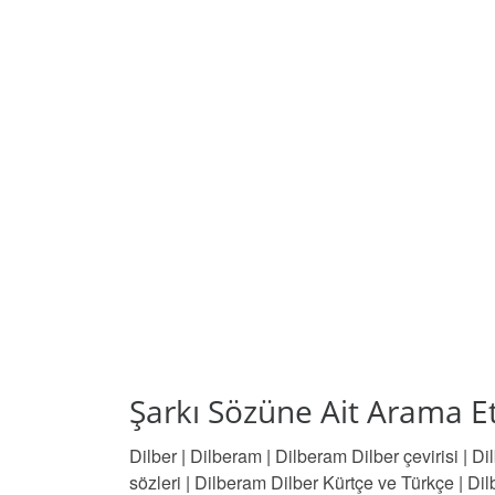
Şarkı Sözüne Ait Arama Et
Dilber
|
Dilberam
|
Dilberam Dilber çevirisi
|
Di
sözleri
|
Dilberam Dilber Kürtçe ve Türkçe
|
Dil