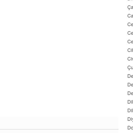
Ça
Ca
Ce
Ce
Ce
Ci
Ci
Çu
De
De
De
Di
Di
Di
Do