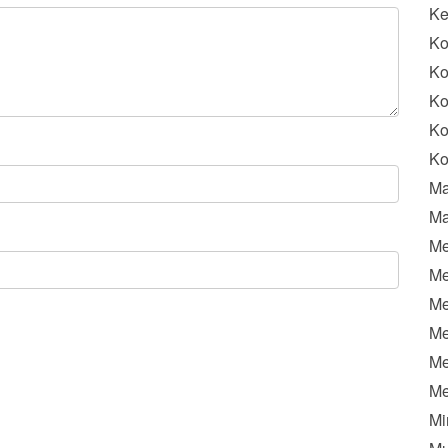
K
Ko
Ko
Ko
Ko
Ko
Ma
Ma
Me
Me
Me
Me
Me
Me
Mi